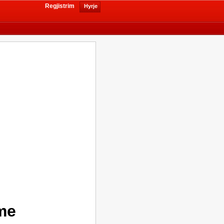
Regjistrim
Hyrje
ime