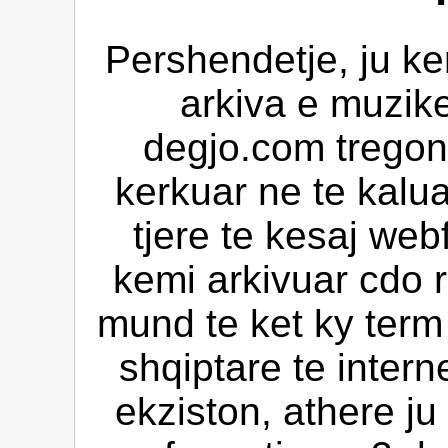
Pershendetje, ju ke
arkiva e muzik
degjo.com tregon 
kerkuar ne te kalua
tjere te kesaj web
kemi arkivuar cdo 
mund te ket ky ter
shqiptare te intern
ekziston, athere ju