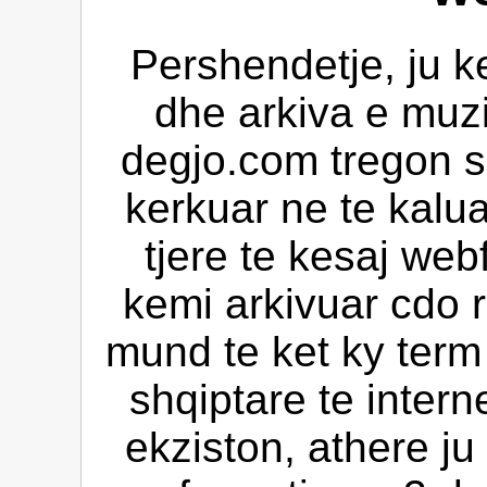
Pershendetje, ju k
dhe arkiva e muz
degjo.com tregon s
kerkuar ne te kalua
tjere te kesaj web
kemi arkivuar cdo 
mund te ket ky ter
shqiptare te intern
ekziston, athere ju