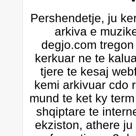
Pershendetje, ju ke
arkiva e muzik
degjo.com tregon 
kerkuar ne te kalua
tjere te kesaj web
kemi arkivuar cdo 
mund te ket ky ter
shqiptare te intern
ekziston, athere ju